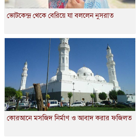
ভোটকেন্দ্র থেকে বেরিয়ে যা বললেন নুসরাত
কোরআনে মসজিদ নির্মাণ ও আবাদ করার ফজিলত