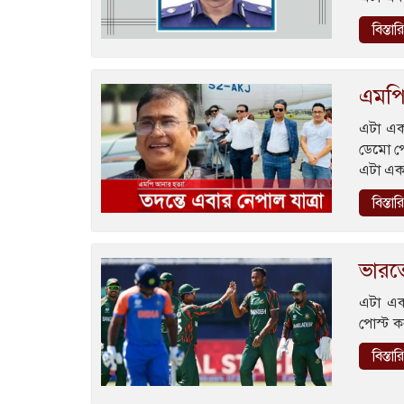
বিস্তা
এমপি 
এটা এক
ডেমো প
এটা এক
বিস্তা
ভারতে
এটা এক
পোস্ট ক
বিস্তা