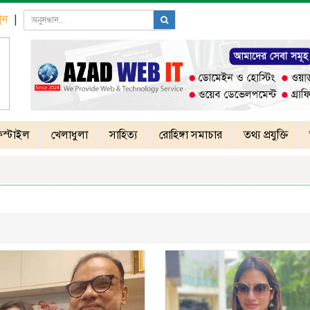
ুন
|
স্টাইল
খেলাধুলা
সাহিত্য
রোহিঙ্গা সমাচার
তথ্য প্রযুক্তি