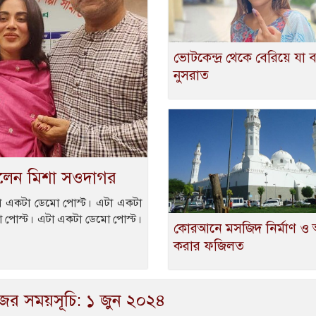
ভোটকেন্দ্র থেকে বেরিয়ে যা
নুসরাত
 দিলেন মিশা সওদাগর
া একটা ডেমো পোস্ট। এটা একটা
 পোস্ট। এটা একটা ডেমো পোস্ট।
কোরআনে মসজিদ নির্মাণ ও
করার ফজিলত
জের সময়সূচি: ১ জুন ২০২৪