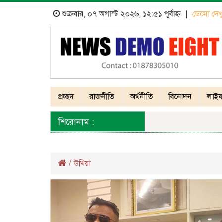
শুক্রবার, ০৭ অগাস্ট ২০২৬, ১২:৫১ পূর্বাহ্ন
|
ডেমো দেখ
প্রচ্ছদ
রাজনীতি
অর্থনীতি
বিনোদন
লাইফ
শিরোনাম :
/
উখিয়া