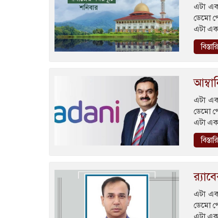
এটা এক
ডেমো প
এটা এক
বিস্তা
আম্বা
এটা এক
ডেমো প
এটা এক
বিস্তা
র‍্যা
এটা এক
ডেমো প
এটা এক